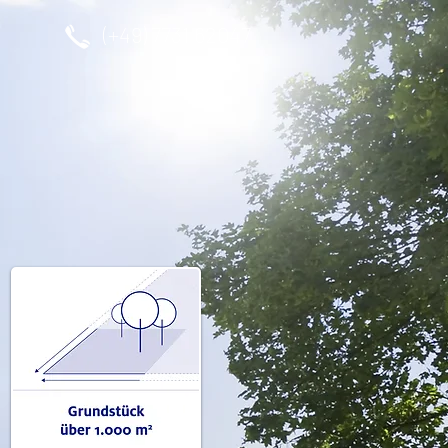
(+49) 7731 62047