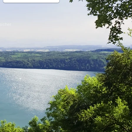
sicher